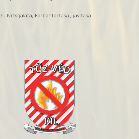
elülvizsgálata, karbantartása , javítása