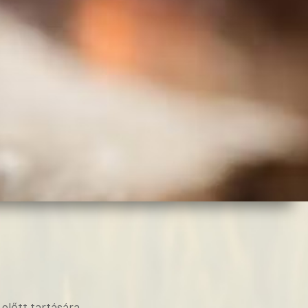
lőtt tartására.