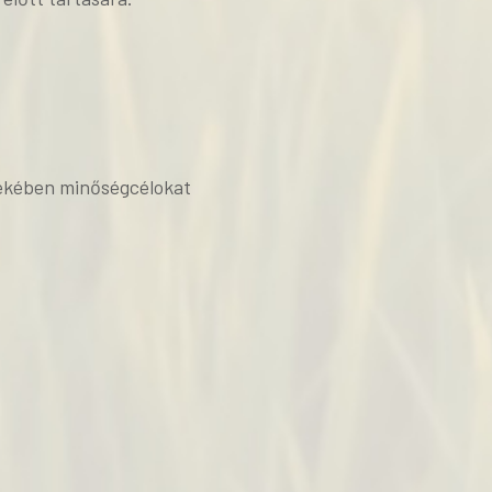
rdekében minőségcélokat